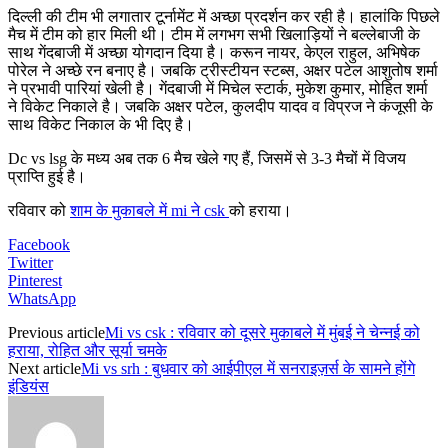
दिल्ली की टीम भी लगातार टूर्नामेंट में अच्छा प्रदर्शन कर रही है। हालांकि पिछले
मैच में टीम को हार मिली थी। टीम में लगभग सभी खिलाड़ियों ने बल्लेबाजी के
साथ गेंदबाजी में अच्छा योगदान दिया है। करून नायर, केएल राहुल, अभिषेक
पोरेल ने अच्छे रन बनाए है। जबकि ट्रीस्टीयन स्टब्स, अक्षर पटेल आशुतोष शर्मा
ने प्रभावी पारियां खेली है। गेंदबाजी में मिचेल स्टार्क, मुकेश कुमार, मोहित शर्मा
ने विकेट निकाले है। जबकि अक्षर पटेल, कुलदीप यादव व विप्रज ने कंजूसी के
साथ विकेट निकाल के भी दिए है।
Dc vs lsg के मध्य अब तक 6 मैच खेले गए हैं, जिसमें से 3-3 मैचों में विजय
प्राप्ति हुई है।
रविवार को
शाम के मुकाबले में mi ने csk
को हराया।
Facebook
Twitter
Pinterest
WhatsApp
Previous article
Mi vs csk : रविवार को दूसरे मुकाबले में मुंबई ने चेन्नई को
हराया, रोहित और सूर्या चमके
Next article
Mi vs srh : बुधवार को आईपीएल में सनराइज़र्स के सामने होंगे
इंडियंस